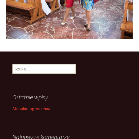
Szukaj:
Ostatnie wpisy
Aktualne ogłoszenia
Najnowsze komentarze