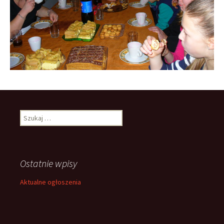
Szukaj:
Ostatnie wpisy
Aktualne ogłoszenia