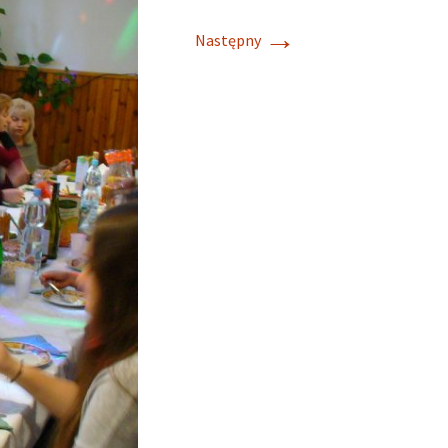
→
Następny