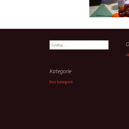
Szukaj:
O
A
Kategorie
Bez kategorii