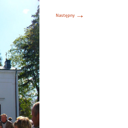
→
Następny