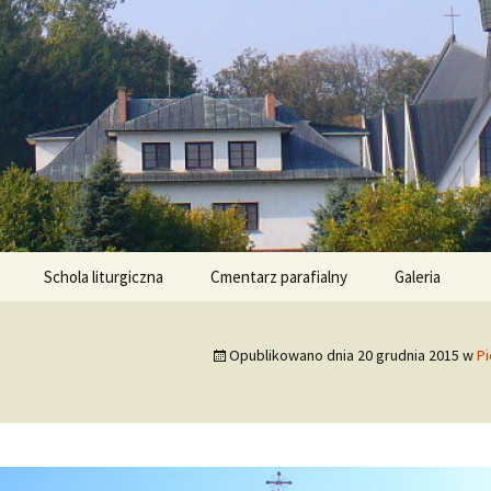
ła
ce – Parafia R
Schola liturgiczna
Cmentarz parafialny
Galeria
Opublikowano dnia
20 grudnia 2015
w
Pi