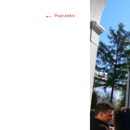
←
Poprzedni