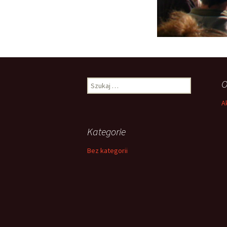
Szukaj:
O
A
Kategorie
Bez kategorii