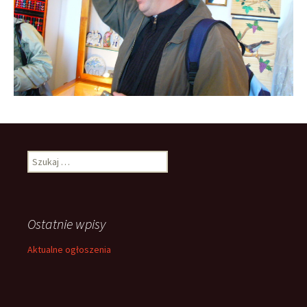
Szukaj:
Ostatnie wpisy
Aktualne ogłoszenia