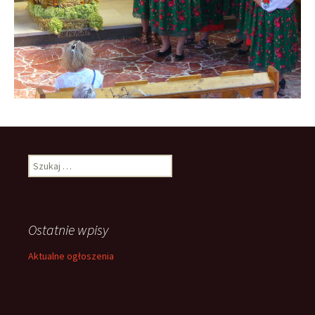
Szukaj:
Ostatnie wpisy
Aktualne ogłoszenia