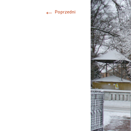
←
Poprzedni