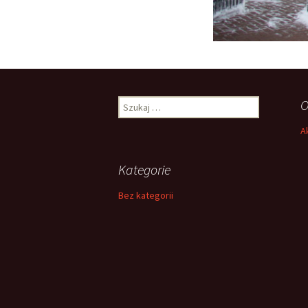
Szukaj:
O
A
Kategorie
Bez kategorii