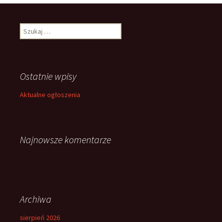
Szukaj:
Ostatnie wpisy
Aktualne ogłoszenia
Najnowsze komentarze
Archiwa
sierpień 2026